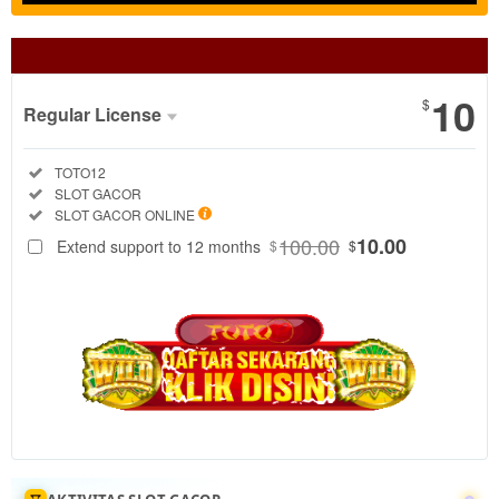
Show More
10
$
Regular License
Regular
Included:
TOTO12
License
Included:
SLOT GACOR
SELECTED
Included:
SLOT GACOR ONLINE
88
$
100.00
10.00
Extend support to 12 months
$
$
TOTO12 adalah
situs bandar
Slot Gacor
Online yang
menawarkan
pengalaman
bermain yang
tak tertandingi
dengan sistem
yang stabil dan
aman. Nikmati