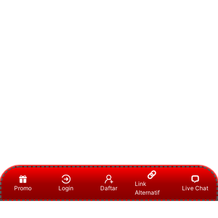
Link
Promo
Login
Daftar
Live Chat
Alternatif