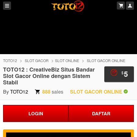
TOTO12
SLOT GACOR
SLOT ONLINE
SLOT GACOR ONLINE
TOTO12 : CreativeBiz Situs Bandar
5
$
Slot Gacor Online dengan Sistem
Stabil
By
TOTO12
888
sales
SLOT GACOR ONLINE
LOGIN
DAFTAR